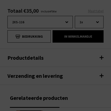
Totaal €35,00
Maattabel
inclusief btw
BEDRUKKING
IN WINKELMANDJE
Productdetails
Verzending en levering
Gerelateerde producten