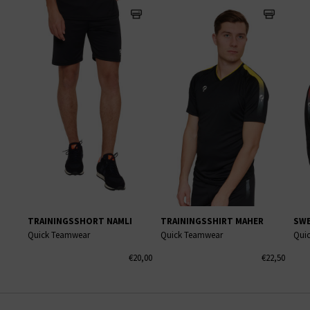
TRAININGSSHORT NAMLI
TRAININGSSHIRT MAHER
SWE
Quick Teamwear
Quick Teamwear
Qui
€20,00
€22,50